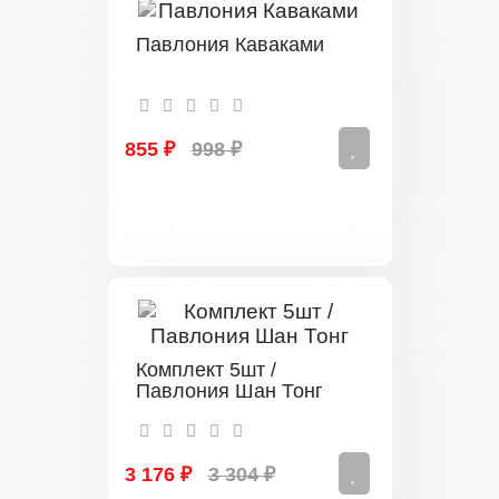
Павлония Каваками
855 ₽
998 ₽
Комплект 5шт /
Павлония Шан Тонг
3 176 ₽
3 304 ₽