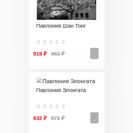
Павлония Шан Тонг
819 ₽
962 ₽
Павлония Элонгата
832 ₽
972 ₽