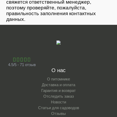
свяжется ответственный менеджер,
поэтому проверяйте, пожалуйста,
правильность заполнения контактных
данных.
4.5/5 - 71 отзыв
О нас
О питомнике
Доставка и оплата
Гарантия и возврат
Отследить заказ
Новости
Статьи для садоводов
Отзывы