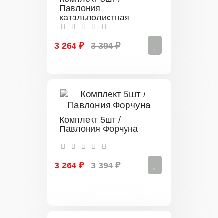
Павлония
катальполистная
3 264 ₽
3 394 ₽
Комплект 5шт /
Павлония Форчуна
3 264 ₽
3 394 ₽