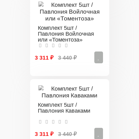
Комплект 5шт /
Павлония Войлочная
или «Томентоза»
3 311 ₽
3 440 ₽
Комплект 5шт /
Павлония Каваками
3 311 ₽
3 440 ₽