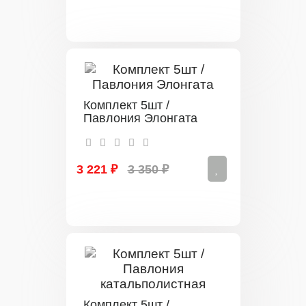
Комплект 5шт /
Павлония Элонгата
3 221 ₽
3 350 ₽
Комплект 5шт /