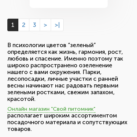
1
2
3
>
>|
В психологии цветов “зеленый”
определяется как жизнь, гармония, рост,
любовь и спасение. Именно поэтому так
широко распространено озеленение
нашего с вами окружения. Парки,
лесопосадки, личные участки с ранней
весны начинают нас радовать первыми
зелеными ростками, свежим запахом,
красотой.
Онлайн магазин "Свой питомник"
располагает широким ассортиментом
посадочного материала и сопутствующих
товаров.