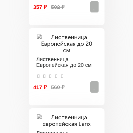
357 ₽
502 ₽
Лиственница
Европейская до 20 см
417 ₽
560 ₽