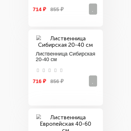
714 ₽
855 ₽
Лиственница Сибирская
20-40 см
716 ₽
856 ₽