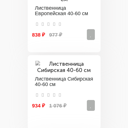
Лиственница
Европейская 40-60 см
838 ₽
977 ₽
Лиственница Сибирская
40-60 см
934 ₽
1 076 ₽