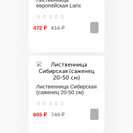
Лиственница
европейская Larix
472 ₽
616 ₽
Лиственница Сибирская
(саженец 20-50 см)
605 ₽
749 ₽