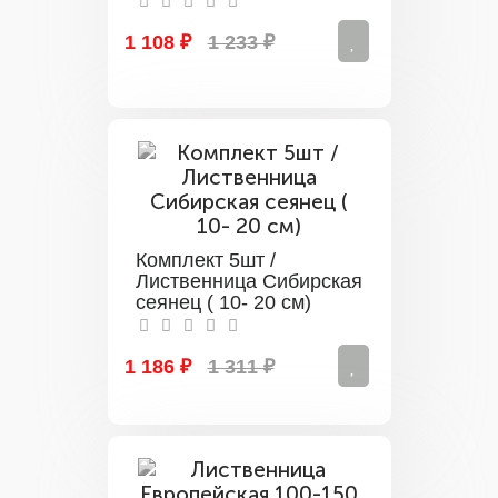
1 108 ₽
1 233 ₽
Комплект 5шт /
Лиственница Сибирская
сеянец ( 10- 20 см)
1 186 ₽
1 311 ₽