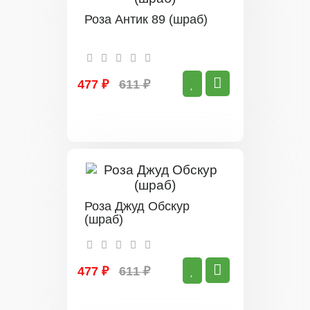
Роза Антик 89 (шраб)
477 ₽
611 ₽
Роза Джуд Обскур
(шраб)
477 ₽
611 ₽