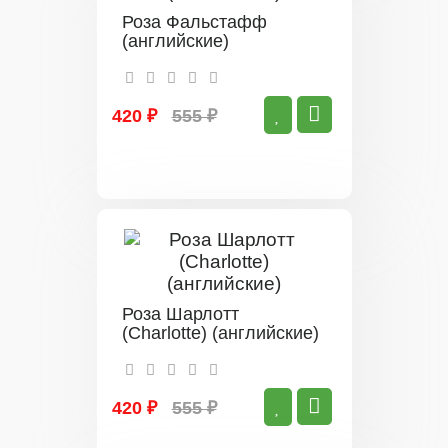
Роза Фальстафф
(английские)
420 ₽
555 ₽
Роза Шарлотт
(Charlotte) (английские)
420 ₽
555 ₽