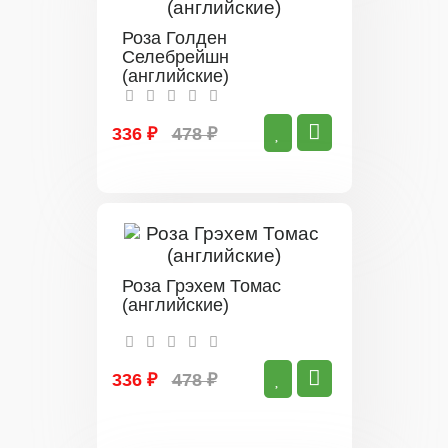
Роза Голден
Селебрейшн
(английские)
336 ₽
478 ₽
Роза Грэхем Томас
(английские)
336 ₽
478 ₽