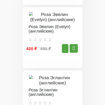
Роза Эвелин (Evelyn)
(английские)
420 ₽
555 ₽
Роза Эглантин
(английские)