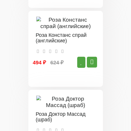
Роза Констанс спрай
(английские)
494 ₽
624 ₽
Роза Доктор Массад
(шраб)