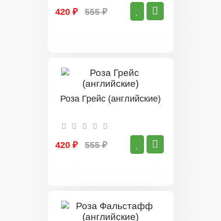
420 ₽
555 ₽
Роза Грейс (английские)
420 ₽
555 ₽