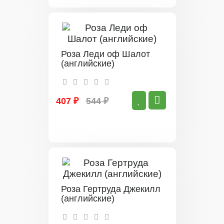
Роза Леди оф Шалот
(английские)
407 ₽
544 ₽
Роза Гертруда Джекилл
(английские)