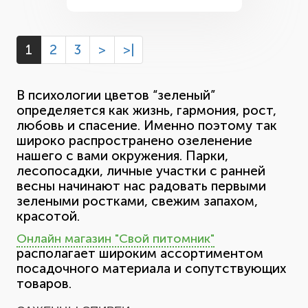
1
2
3
>
>|
В психологии цветов “зеленый”
определяется как жизнь, гармония, рост,
любовь и спасение. Именно поэтому так
широко распространено озеленение
нашего с вами окружения. Парки,
лесопосадки, личные участки с ранней
весны начинают нас радовать первыми
зелеными ростками, свежим запахом,
красотой.
Онлайн магазин "Свой питомник"
располагает широким ассортиментом
посадочного материала и сопутствующих
товаров.