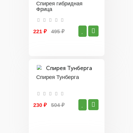
Спирея гибридная
Фрица
221 ₽
495 ₽
Спирея Тунберга
230 ₽
504 ₽