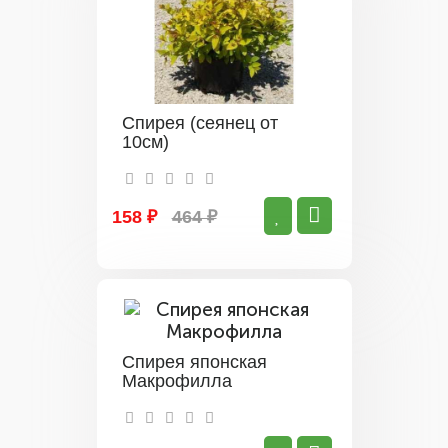
Спирея (сеянец от
10см)
158 ₽
464 ₽
Спирея японская
Макрофилла