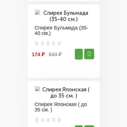
Спирея Бульмада (35-
40 см.)
174 ₽
533 ₽
Спирея Японская ( до
35 см. )