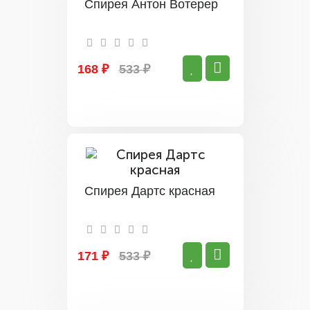
Спирея Антон Вотерер
168 ₽
533 ₽
Спирея Дартс красная
171 ₽
533 ₽