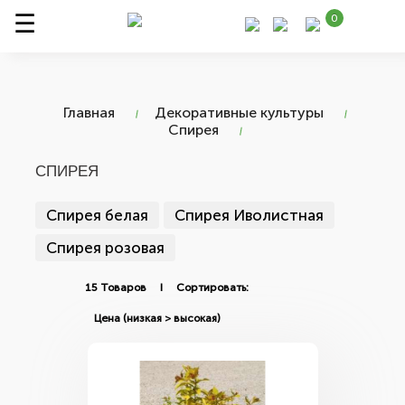
0
Главная
Декоративные культуры
Спирея
СПИРЕЯ
Спирея белая
Спирея Иволистная
Спирея розовая
15 Товаров I Сортировать: