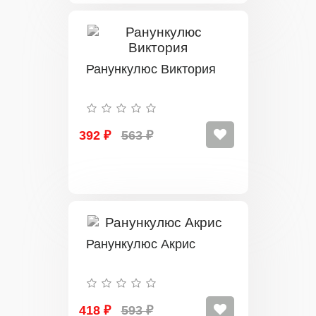
Ранункулюс Виктория
392 ₽
563 ₽
Ранункулюс Акрис
418 ₽
593 ₽