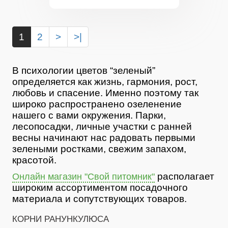
1
2
>
>|
В психологии цветов “зеленый”
определяется как жизнь, гармония, рост,
любовь и спасение. Именно поэтому так
широко распространено озеленение
нашего с вами окружения. Парки,
лесопосадки, личные участки с ранней
весны начинают нас радовать первыми
зелеными ростками, свежим запахом,
красотой.
располагает
Онлайн магазин "Свой питомник"
широким ассортиментом посадочного
материала и сопутствующих товаров.
КОРНИ РАНУНКУЛЮСА