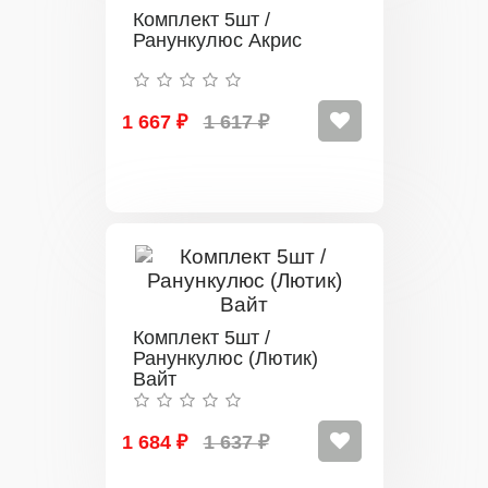
Комплект 5шт /
Ранункулюс Акрис
1 667 ₽
1 617 ₽
Комплект 5шт /
Ранункулюс (Лютик)
Вайт
1 684 ₽
1 637 ₽