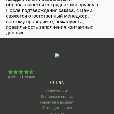
обрабатывается сотрудниками вручную.
После подтверждения заказа, с Вами
свяжется ответственный менеджер,
поэтому проверяйте, пожалуйста,
правильность заполнения контактных
данных.
4.5/5 - 71 отзыв
О нас
О питомнике
Доставка и оплата
Гарантия и возврат
Отследить заказ
Новости