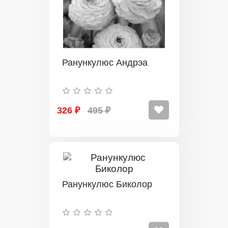
Ранункулюс Андрэа
326 ₽
495 ₽
Ранункулюс Биколор