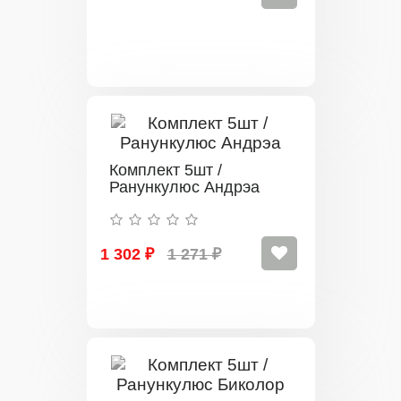
Комплект 5шт /
Ранункулюс Андрэа
1 302 ₽
1 271 ₽