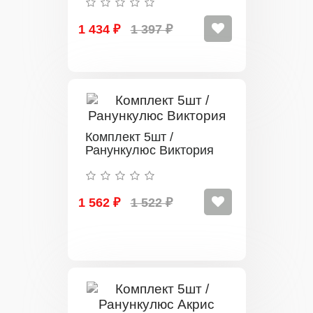
1 434 ₽
1 397 ₽
Комплект 5шт /
Ранункулюс Виктория
1 562 ₽
1 522 ₽