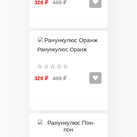
326 ₽
495 ₽
Ранункулюс Оранж
326 ₽
495 ₽