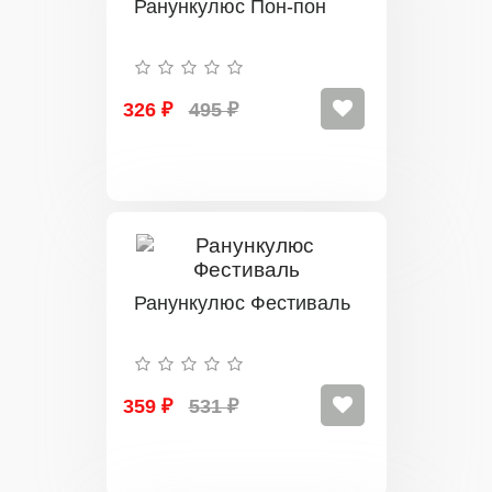
Ранункулюс Пон-пон
326 ₽
495 ₽
Ранункулюс Фестиваль
359 ₽
531 ₽