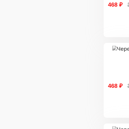
468 ₽
468 ₽