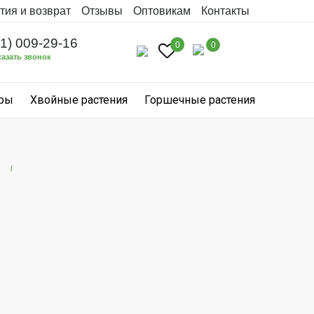
тия и возврат
Отзывы
Оптовикам
Контакты
31) 009-29-16
0
0
казать звонок
уры
Хвойные растения
Горшечные растения