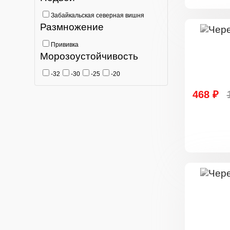
Забайкальская северная вишня
Размножение
Прививка
Морозоустойчивость
-32
-30
-25
-20
468 ₽