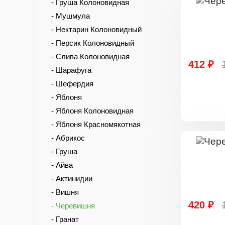
- Груша Колоновидная
- Мушмула
- Нектарин Колоновидный
- Персик Колоновидный
- Слива Колоновидная
412 ₽
- Шарафуга
- Шефердия
- Яблоня
- Яблоня Колоновидная
- Яблоня Красномякотная
- Абрикос
- Груша
- Айва
- Актинидии
- Вишня
420 ₽
- Черевишня
- Гранат