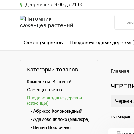
Дзержинск
с 9:00 до 21:00
Саженцы цветов
Плодово-ягодные деревья 
Категории товаров
Главная
Комплекты. Выгодно!
ЧЕРЕВ
Саженцы цветов
Плодово-ягодные деревья
Череви
(саженцы)
- Абрикос Колоновидный
15 Товаров
- Адамово яблоко (маклюра)
- Вишня Войлочная