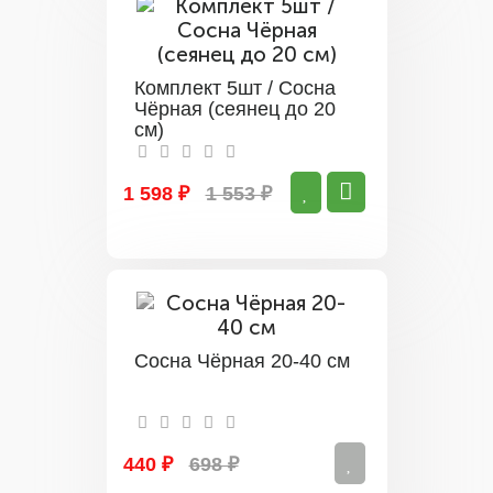
Комплект 5шт / Сосна
Чёрная (сеянец до 20
см)
1 598 ₽
1 553 ₽
Сосна Чёрная 20-40 см
440 ₽
698 ₽