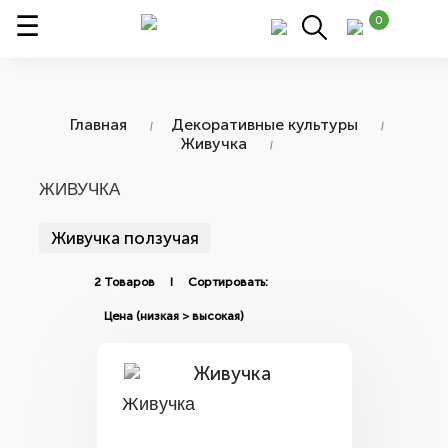
0
Главная
Декоративные культуры
Живучка
ЖИВУЧКА
Живучка ползучая
2 Товаров I Сортировать:
Живучка