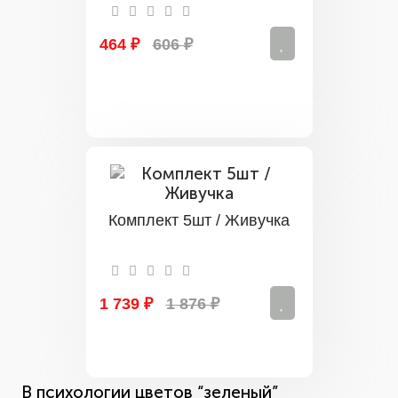
464 ₽
606 ₽
Комплект 5шт / Живучка
1 739 ₽
1 876 ₽
В психологии цветов “зеленый”