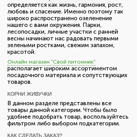
определяется как жизнь, гармония, рост,
любовь и спасение. Именно поэтому так
широко распространено озеленение
нашего с вами окружения. Парки,
лесопосадки, личные участки с ранней
весны начинают нас радовать первыми
зелеными ростками, свежим запахом,
красотой.
Онлайн магазин "Свой питомник"
располагает широким ассортиментом
посадочного материала и сопутствующих
товаров.
КОРНИ ЖИВУЧКИ
В данном разделе представлены все
товары данной категории. Чтобы было
удобнее подобрать товар, воспользуйтесь
фильтром либо выбором подкатегории.
КАК СДЕЛАТЬ ЗАКАЗ?